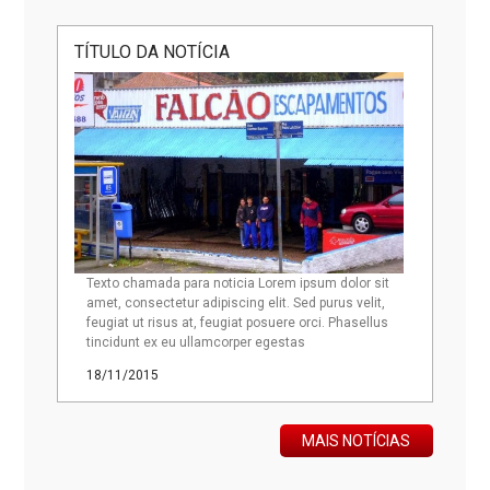
TÍTULO DA NOTÍCIA
Texto chamada para noticia Lorem ipsum dolor sit
amet, consectetur adipiscing elit. Sed purus velit,
feugiat ut risus at, feugiat posuere orci. Phasellus
tincidunt ex eu ullamcorper egestas
18/11/2015
MAIS NOTÍCIAS