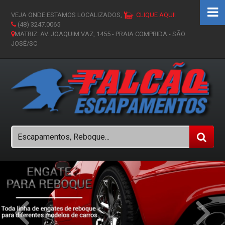
VEJA ONDE ESTAMOS LOCALIZADOS,
CLIQUE AQUI!
(48) 3247.0065
MATRIZ: AV. JOAQUIM VAZ, 1455 - PRAIA COMPRIDA - SÃO
JOSÉ/SC